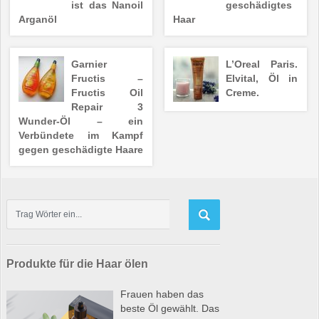
ist das Nanoil
geschädigtes
Arganöl
Haar
Garnier
L’Oreal Paris.
Fructis –
Elvital, Öl in
Fructis Oil
Creme.
Repair 3
Wunder-Öl – ein
Verbündete im Kampf
gegen geschädigte Haare
Produkte für die Haar ölen
Frauen haben das
beste Öl gewählt. Das