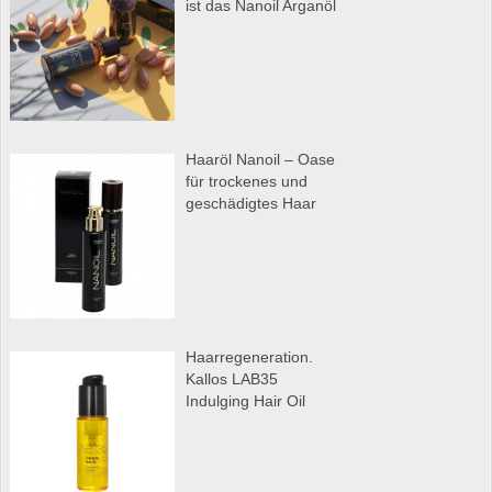
ist das Nanoil Arganöl
Haaröl Nanoil – Oase
für trockenes und
geschädigtes Haar
Haarregeneration.
Kallos LAB35
Indulging Hair Oil