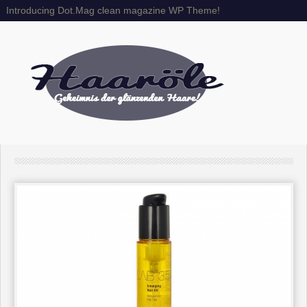
Introducing Dot.Mag clean magazine WP Theme!